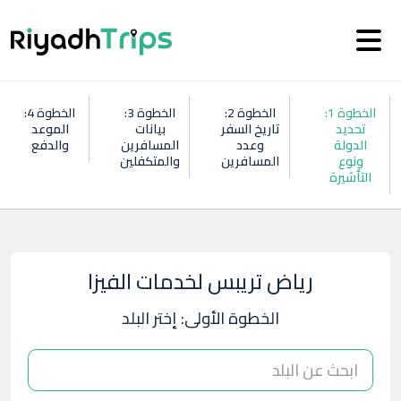
الخطوة 1:
الخطوة 2:
الخطوة 3:
الخطوة 4:
تحديد
تاريخ السفر
بيانات
الموعد
الدولة
وعدد
المسافرين
والدفع
ونوع
المسافرين
والمتكفلين
التأشيرة
رياض تريبس لخدمات الفيزا
الخطوة الأولى: إختر البلد