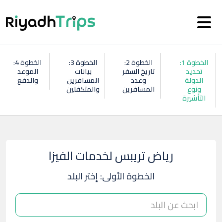
الخطوة 1:
الخطوة 2:
الخطوة 3:
الخطوة 4:
تحديد
تاريخ السفر
بيانات
الموعد
الدولة
وعدد
المسافرين
والدفع
ونوع
المسافرين
والمتكفلين
التأشيرة
رياض تريبس لخدمات الفيزا
الخطوة الأولى: إختر البلد