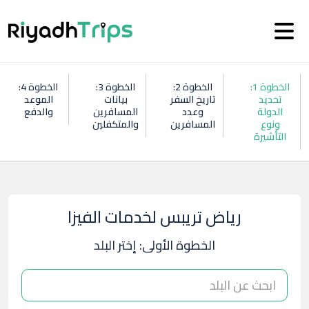
الخطوة 1:
الخطوة 2:
الخطوة 3:
الخطوة 4:
تحديد
تاريخ السفر
بيانات
الموعد
الدولة
وعدد
المسافرين
والدفع
ونوع
المسافرين
والمتكفلين
التأشيرة
رياض تريبس لخدمات الفيزا
الخطوة الأولى: إختر البلد