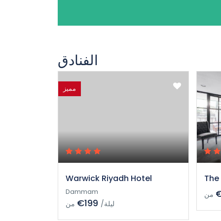
الفنادق
مميز
Warwick Riyadh Hotel
The 
Dammam
من
€199
/ليلة
من