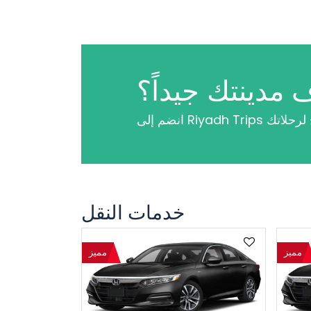
 مدينتك جيداً؟
خدمات النقل
مميز
مميز