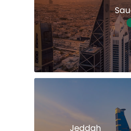
Sau
Jeddah