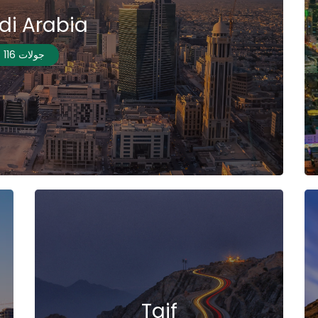
di Arabia
116 جولات
Taif