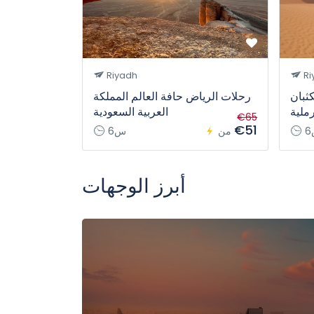
Riyadh
Ri
ثبان
رحلات الرياض حافة العالم المملكة
رملية
العربية السعودية
€65
€51
من
6س
أبرز الوجهات