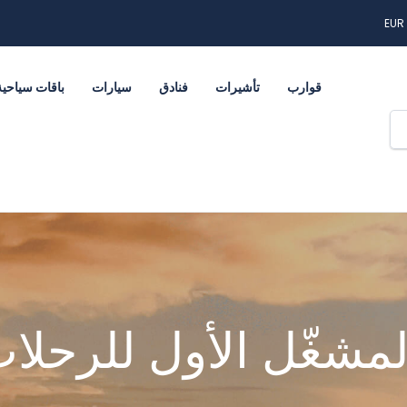
EUR
قوارب
تأشيرات
فنادق
سيارات
باقات سياحية
لمشغّل الأول للرحلا