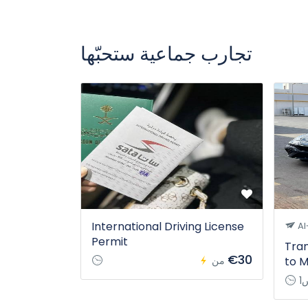
تجارب جماعية ستحبّها
International Driving License
Al
Permit
Tran
€30
to M
من