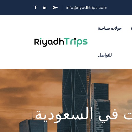
info@riyadhtrips.com
جولات سياحية
للتواصل
ت في السعودية