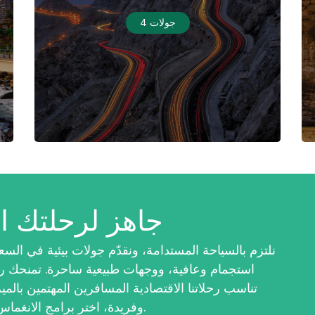
4 جولات
جاهز لرحلتك ا
استجمام وعافية، ووجهات طبيعية ساحرة. تمنحك رحلاتن
تناسب رحلاتنا الاقتصادية المسافرين المهتمين بالميز
وفريدة، اختر برامج الانغماس الثقافي والتراث السعودي الأصيل.