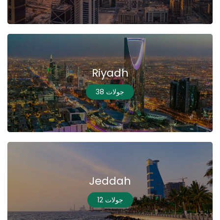
Riyadh
38 جولات
Jeddah
12 جولات