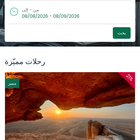
من - إلى
-
08/08/2026
08/09/2026
بحث
رحلات مميّزة
21%
مميز