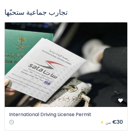
تجارب جماعية ستحبّها
International Driving License Permit
€30
من