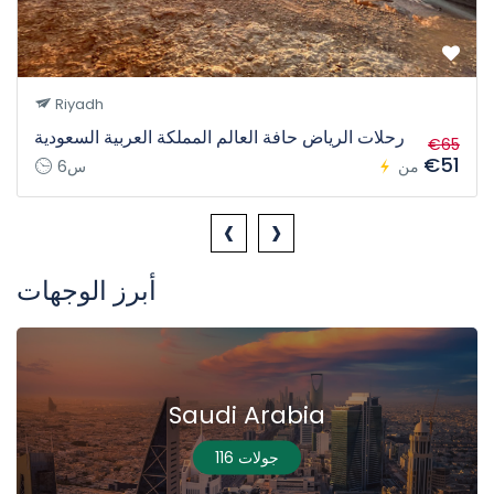
Riyadh
رحلات الرياض حافة العالم المملكة العربية السعودية
€65
€51
من
6س
‹
›
أبرز الوجهات
Saudi Arabia
116 جولات