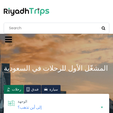
المشغّل الأول للرحلات في السعودية
سيارة
فندق
رحلات
الوجهة