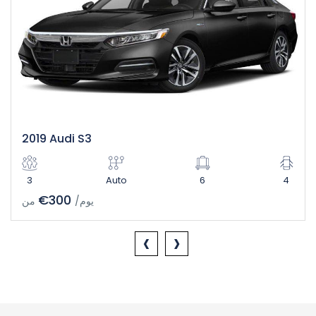
2019 Audi S3
3
Auto
6
4
€300
/يوم
من
‹
›