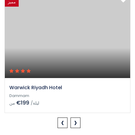
مميز
Warwick Riyadh Hotel
Dammam
€199
/ليلة
من
‹
›