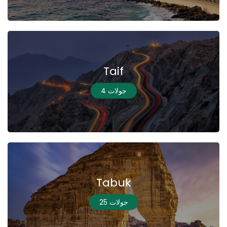
Taif
4 جولات
Tabuk
25 جولات