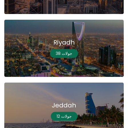
Riyadh
38 جولات
Jeddah
12 جولات