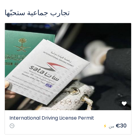
تجارب جماعية ستحبّها
International Driving License Permit
€30
من