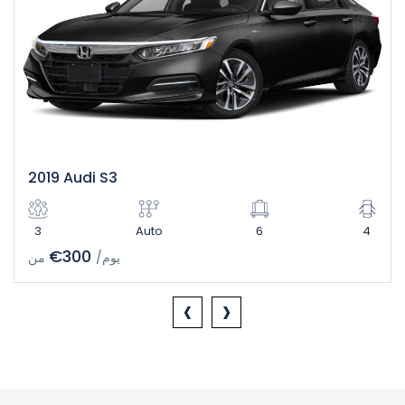
2019 Audi S3
3
Auto
6
4
€300
/يوم
من
‹
›