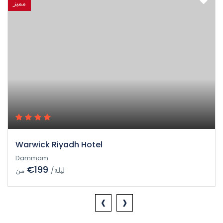
مميز
Warwick Riyadh Hotel
Dammam
€199
/ليلة
من
‹
›