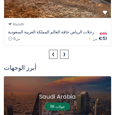
Riyadh
رحلات الرياض حافة العالم المملكة العربية السعودية
€65
€51
من
6س
‹
›
أبرز الوجهات
Saudi Arabia
116 جولات