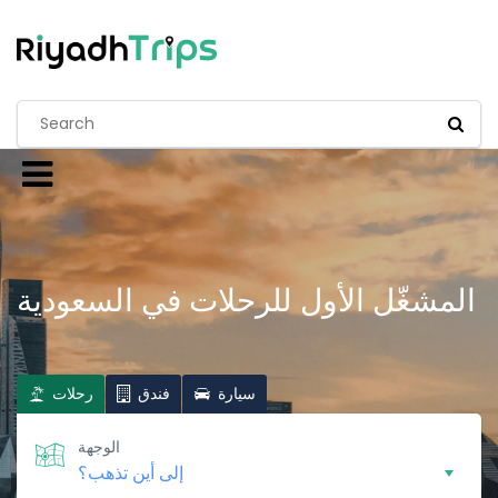
المشغّل الأول للرحلات في السعودية
سيارة
فندق
رحلات
الوجهة