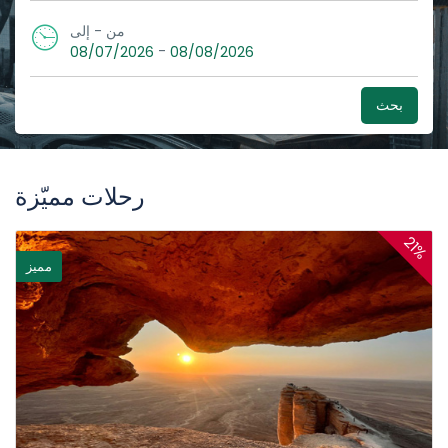
من - إلى
-
08/07/2026
08/08/2026
بحث
رحلات مميّزة
21%
مميز