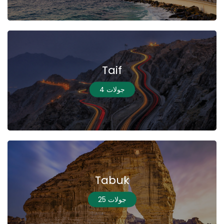
Taif
4 جولات
Tabuk
25 جولات