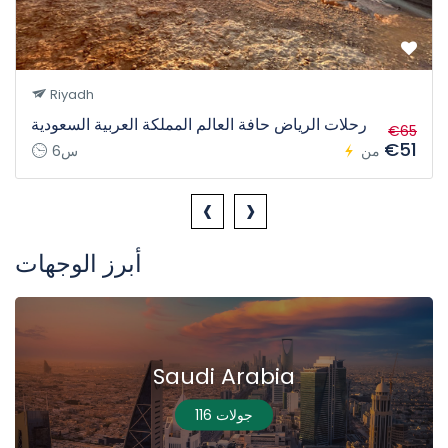
Riyadh
رحلات الرياض حافة العالم المملكة العربية السعودية
€65
€51
من
6س
‹
›
أبرز الوجهات
Saudi Arabia
116 جولات