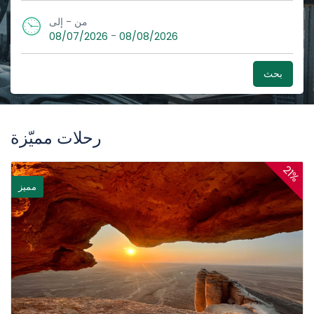
من - إلى
-
08/07/2026
08/08/2026
بحث
رحلات مميّزة
21%
مميز