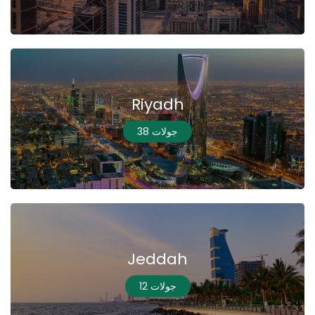
Riyadh
38 جولات
Jeddah
12 جولات