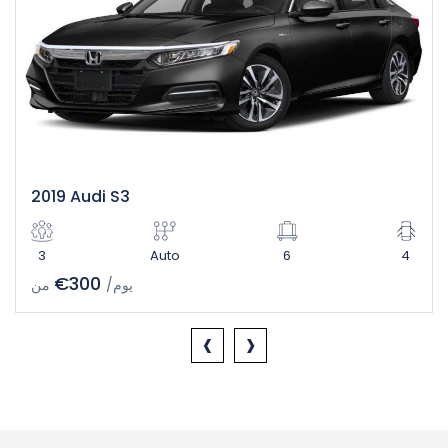
2019 Audi S3
3
Auto
6
4
€300
/يوم
من
‹
›