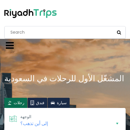
المشغّل الأول للرحلات في السعودية
سيارة
فندق
رحلات
الوجهة