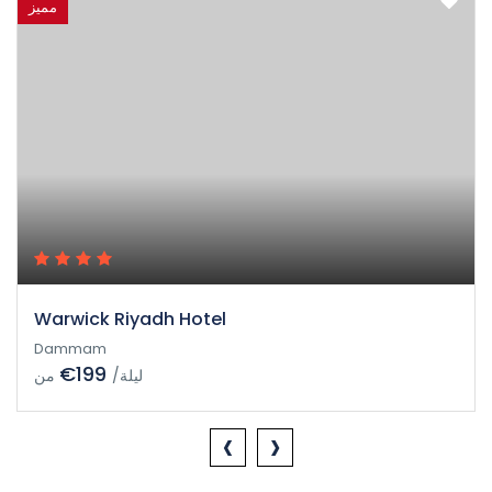
مميز
Warwick Riyadh Hotel
Dammam
€199
/ليلة
من
‹
›