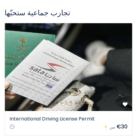
تجارب جماعية ستحبّها
International Driving License Permit
€30
من